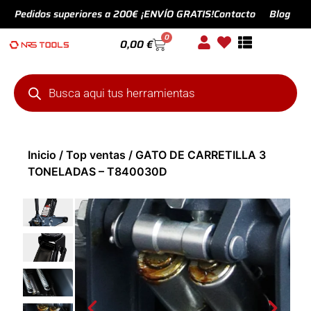
Pedidos superiores a 200€ ¡ENVÍO GRATIS!
Contacto
Blog
0
0,00
€
Inicio
/
Top ventas
/ GATO DE CARRETILLA 3
TONELADAS – T840030D